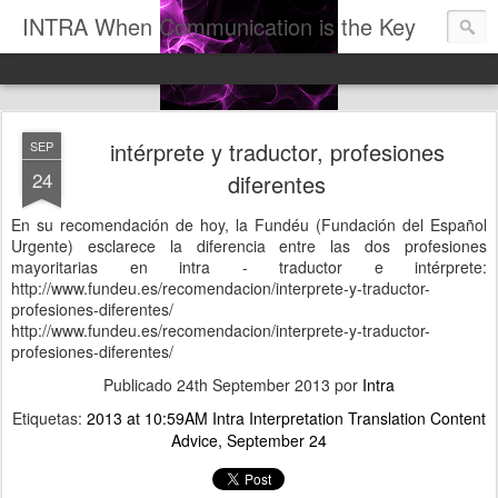
INTRA When Communication is the Key
intérprete y traductor, profesiones
SEP
24
diferentes
En su recomendación de hoy, la Fundéu (Fundación del Español
Urgente) esclarece la diferencia entre las dos profesiones
mayoritarias en intra - traductor e intérprete:
http://www.fundeu.es/recomendacion/interprete-y-traductor-
profesiones-diferentes/
http://www.fundeu.es/recomendacion/interprete-y-traductor-
profesiones-diferentes/
Publicado
24th September 2013
por
Intra
Etiquetas:
2013 at 10:59AM Intra Interpretation Translation Content
Advice
September 24