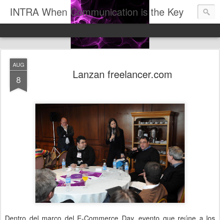
INTRA When Communication is the Key
AUG
Lanzan freelancer.com
8
Dentro del marco del E-Commerce Day, evento que reúne a los